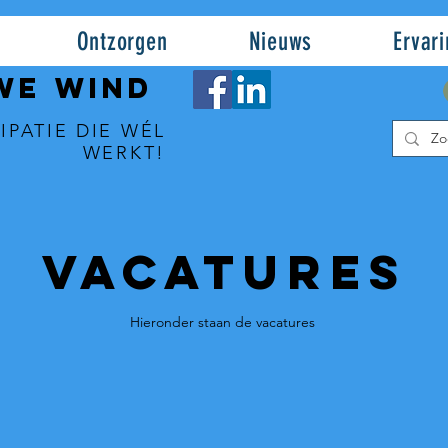
Ontzorgen
Nieuws
Ervar
WE WIND
IPATIE DIE WÉL
WERKT!
Vacatures
Hieronder staan de vacatures