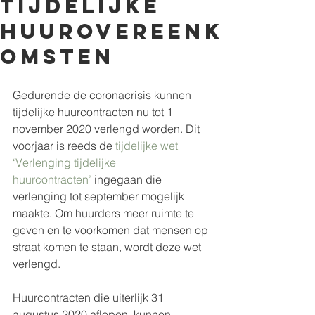
tijdelijke
huurovereenk
omsten
Gedurende de coronacrisis kunnen 
tijdelijke huurcontracten nu tot 1 
november 2020 verlengd worden. Dit 
voorjaar is reeds de 
tijdelijke wet 
‘Verlenging tijdelijke 
huurcontracten’
 ingegaan die 
verlenging tot september mogelijk 
maakte. Om huurders meer ruimte te 
geven en te voorkomen dat mensen op 
straat komen te staan, wordt deze wet 
verlengd.
Huurcontracten die uiterlijk 31 
augustus 2020 aflopen, kunnen 