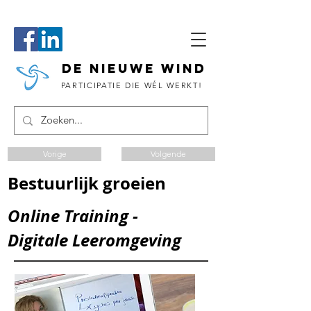
DE NIEUWE WIND
PARTICIPATIE DIE WÉL WERKT!
Vorige
Volgende
Bestuurlijk groeien
Online Training -
Digitale Leeromgeving