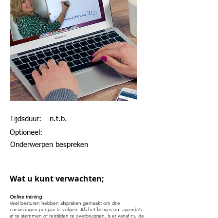
Tijdsduur:
n.t.b.
Optioneel:
Onderwerpen bespreken
Wat u kunt verwachten;
Online training
Veel besturen hebben afspraken gemaakt om drie
cursusdagen per jaar te volgen. Als het lastig is om agenda’s
af te stemmen of reistijden te overbruggen, is er vanaf nu de