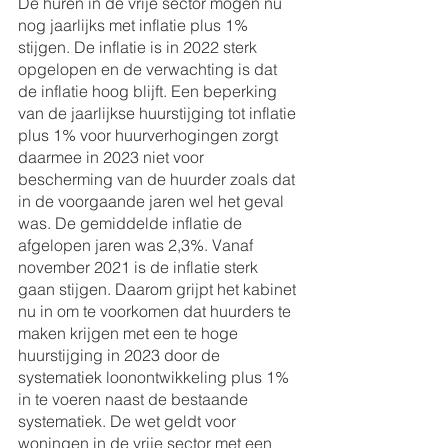
De huren in de vrije sector mogen nu 
nog jaarlijks met inflatie plus 1% 
stijgen. De inflatie is in 2022 sterk 
opgelopen en de verwachting is dat 
de inflatie hoog blijft. Een beperking 
van de jaarlijkse huurstijging tot inflatie 
plus 1% voor huurverhogingen zorgt 
daarmee in 2023 niet voor 
bescherming van de huurder zoals dat 
in de voorgaande jaren wel het geval 
was. De gemiddelde inflatie de 
afgelopen jaren was 2,3%. Vanaf 
november 2021 is de inflatie sterk 
gaan stijgen. Daarom grijpt het kabinet 
nu in om te voorkomen dat huurders te 
maken krijgen met een te hoge 
huurstijging in 2023 door de 
systematiek loonontwikkeling plus 1% 
in te voeren naast de bestaande 
systematiek. De wet geldt voor 
woningen in de vrije sector met een 