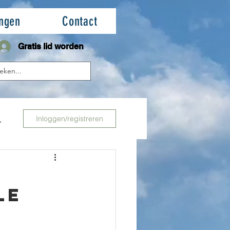
ingen
Contact
Gratis lid worden
Inloggen/registreren
le