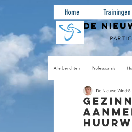
Home
Trainingen
DE NIEU
PARTIC
Alle berichten
Professionals
Hu
De Nieuwe Wind
8
Gezinn
aanme
huurw