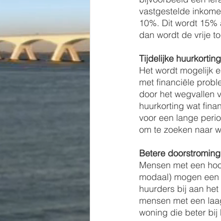
vastgestelde inkome
10%. Dit wordt 15% a
dan wordt de vrije t
Tijdelijke huurkorting
Het wordt mogelijk ee
met financiële probl
door het wegvallen v
huurkorting wat fina
voor een lange perio
om te zoeken naar w
Betere doorstroming
Mensen met een hoo
modaal) mogen een h
huurders bij aan he
mensen met een laag
woning die beter bij