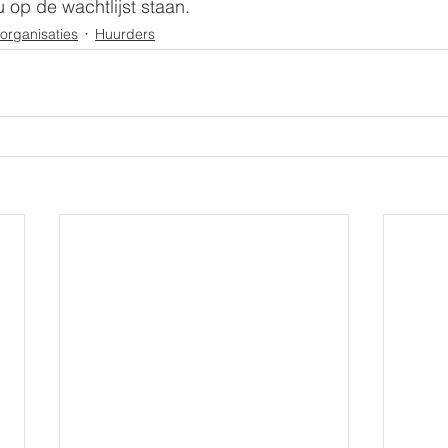
 op de wachtlijst staan. 
organisaties
Huurders