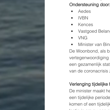
Ondersteuning door
Aedes
IVBN
Kences
Vastgoed Belan
VNG
Minister van Bi
De Woonbond, als be
vertegenwoordiging 
een gezamenlijk sta
van de coronacrisis 
Verlenging tijdelijke
De minister maakt he
een tijdelijke perio
komen of een tijdelij