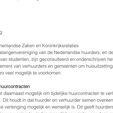
:
g
nnenlandse Zaken en Koninkrijksrelaties
langenvereniging van de Nederlandse huurders, en de
van studenten, zijn geconsulteerd en onderschrijven he
tement van verhuurders en gemeenten om huisuitzetting
zo veel mogelijk te voorkomen.
 huurcontracten
t daarnaast mogelijk om tijdelijke huurcontracten te ver
de. Dit houdt in dat huurder en verhuurder samen overee
ke verlenging mogelijk en wenselijk is. Dit geeft huurder