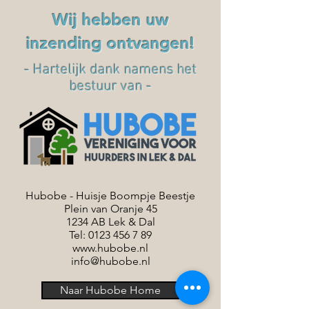
Wij hebben uw
inzending ontvangen!
- Hartelijk dank namens het
bestuur van -
Hubobe - Huisje Boompje Beestje
Plein van Oranje 45
1234 AB Lek & Dal
Tel:
0123 456 7 89
www.hubobe.nl
info@hubobe.nl
Naar Hubobe Home